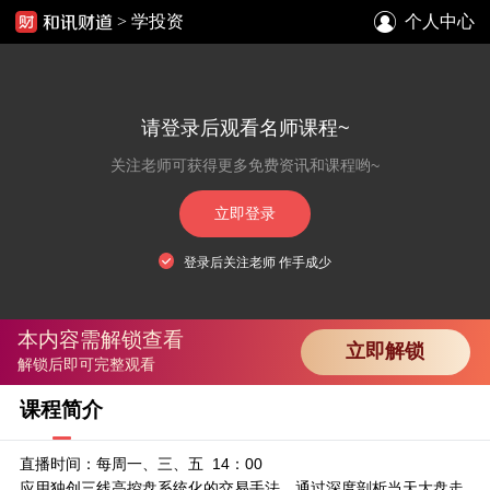
>
学投资
个人中心
请登录后观看名师课程~
关注老师可获得更多免费资讯和课程哟~
立即登录
登录后关注老师 作手成少
本内容需解锁查看
立即解锁
解锁后即可完整观看
课程简介
直播时间：每周一、三、五 14：00
应用独创三线高控盘系统化的交易手法，通过深度剖析当天大盘走